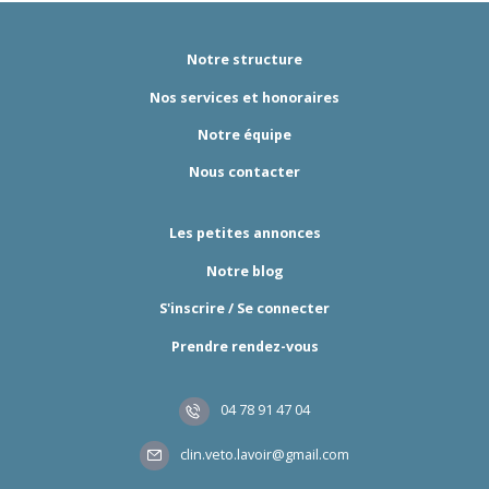
Notre structure
Nos services et honoraires
Notre équipe
Nous contacter
Les petites annonces
Notre blog
S'inscrire / Se connecter
Prendre rendez-vous
04 78 91 47 04
clin.veto.lavoir@gmail.com