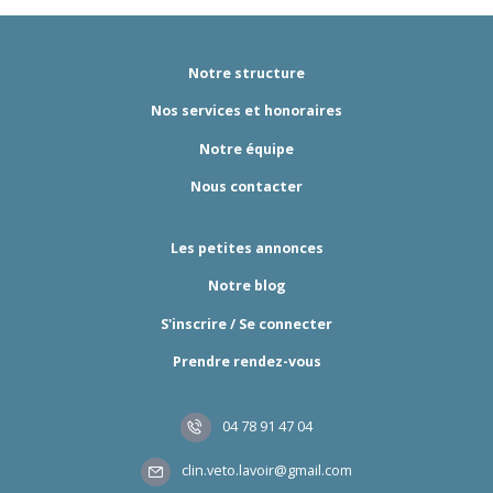
Notre structure
Nos services et honoraires
Notre équipe
Nous contacter
Les petites annonces
Notre blog
S'inscrire / Se connecter
Prendre rendez-vous
04 78 91 47 04
clin.veto.lavoir@gmail.com