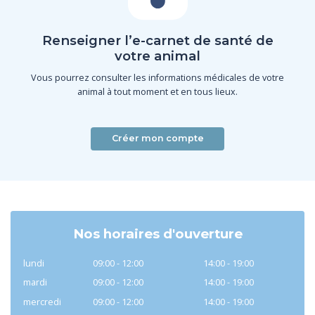
Renseigner l’e-carnet de santé de
votre animal
Vous pourrez consulter les informations médicales de votre
animal à tout moment et en tous lieux.
Créer mon compte
Nos horaires d'ouverture
lundi
09:00 - 12:00
14:00 - 19:00
mardi
09:00 - 12:00
14:00 - 19:00
mercredi
09:00 - 12:00
14:00 - 19:00