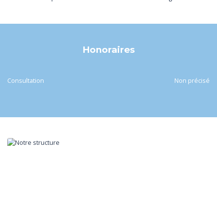
Honoraires
Consultation
Non précisé