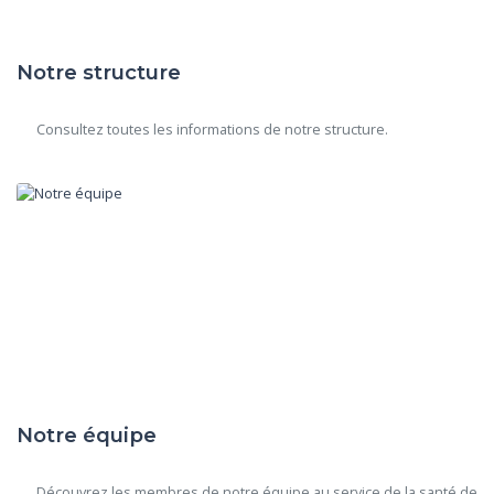
Notre structure
      Consultez toutes les informations de notre structure.

Notre équipe
      Découvrez les membres de notre équipe au service de la santé de 